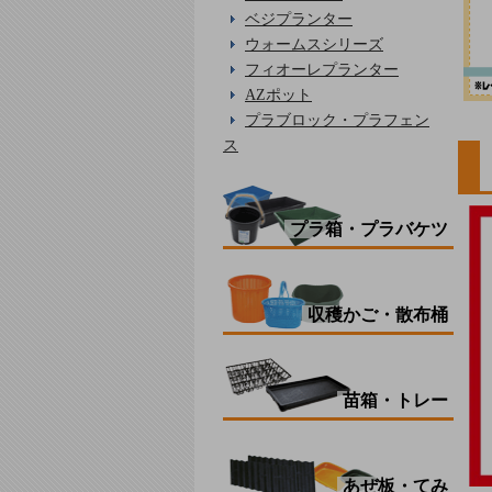
ベジプランター
ウォームスシリーズ
フィオーレプランター
AZポット
プラブロック・プラフェン
ス
プラ箱・プラバケツ
収穫かご・散布桶
苗箱・トレー
あぜ板・てみ