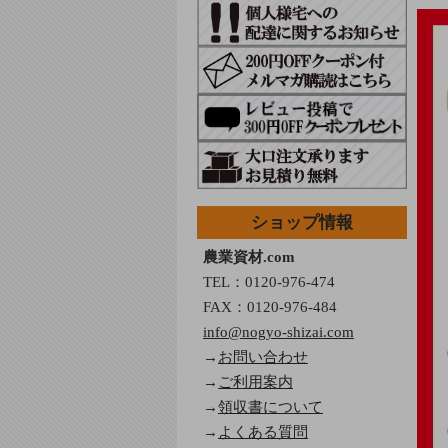
ショップ情報
農業資材.com
TEL：
0120-976-474
FAX：0120-976-484
info@nogyo-shizai.com
→
お問い合わせ
→
ご利用案内
→
領収書について
→
よくある質問