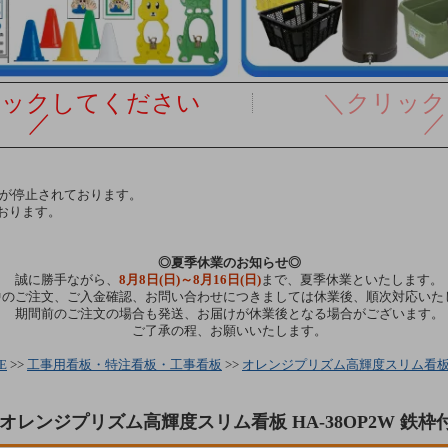
リックしてください
＼クリック
／
／
達が停止されております。
おります。
◎夏季休業のお知らせ◎
誠に勝手ながら、
8月8日(日)～8月16日(日)
まで、夏季休業といたします。
中のご注文、ご入金確認、お問い合わせにつきましては休業後、順次対応いた
期間前のご注文の場合も発送、お届けが休業後となる場合がございます。
ご了承の程、お願いいたします。
E
>>
工事用看板・特注看板・工事看板
>>
オレンジプリズム高輝度スリム看板 H
オレンジプリズム高輝度スリム看板 HA-38OP2W 鉄