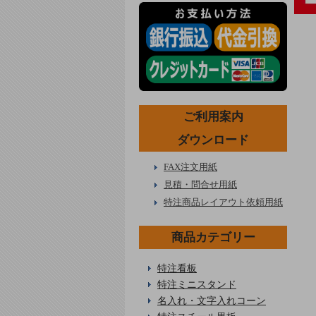
ご利用案内
ダウンロード
FAX注文用紙
見積・問合せ用紙
特注商品レイアウト依頼用紙
商品カテゴリー
特注看板
特注ミニスタンド
名入れ・文字入れコーン