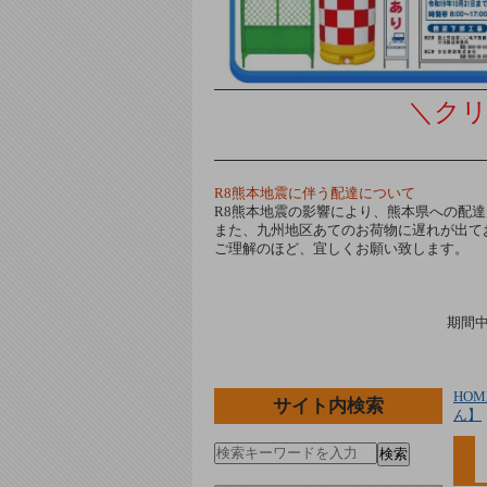
＼ク
R8熊本地震に伴う配達について
R8熊本地震の影響により、熊本県への配
また、九州地区あてのお荷物に遅れが出て
ご理解のほど、宜しくお願い致します。
期間
HOM
サイト内検索
ん】
検索