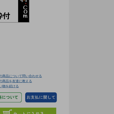
の商品について問い合わせる
の商品を友達に教える
い物を続ける