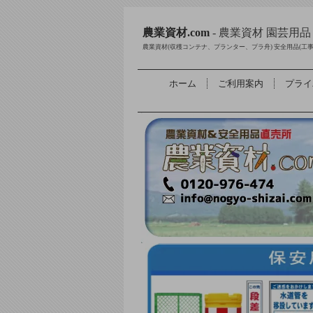
農業資材.com
- 農業資材 園芸用
農業資材(収穫コンテナ、プランター、プラ舟) 安全用品(工
ホーム
ご利用案内
プライ