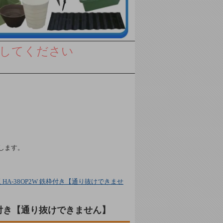
してください
します。
A-38OP2W 鉄枠付き【通り抜けできませ
枠付き【通り抜けできません】