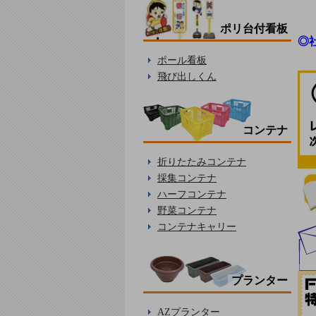
ポリ台付看板
◎
ポール看板
飛び出しくん
コンテナ
折りたたみコンテナ
採集コンテナ
ハーフコンテナ
野菜コンテナ
コンテナキャリー
プランター
AZプランター