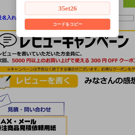
35et26
社名入れをご希望の方はご記入ください:
コードをコピー