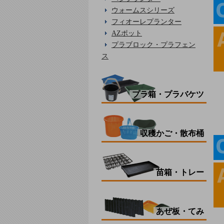
ウォームスシリーズ
フィオーレプランター
AZポット
プラブロック・プラフェン
ス
プラ箱・プラバケツ
収穫かご・散布桶
苗箱・トレー
あぜ板・てみ