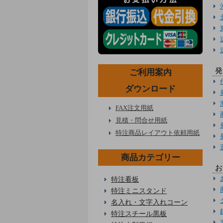
発
ご利用案内
ダウンロード
FAX注文用紙
見積・問合せ用紙
特注商品レイアウト依頼用紙
商品カテゴリー
お
特注看板
特注ミニスタンド
名入れ・文字入れコーン
特注スチール黒板