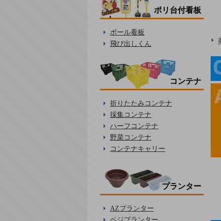
ポリ台付看板
ポール看板
飛び出しくん
コンテナ
折りたたみコンテナ
採集コンテナ
ハーフコンテナ
野菜コンテナ
コンテナキャリー
プランター
AZプランター
ベジプランター