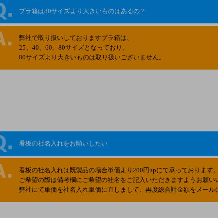
プラ箱は80サイズより大きいものはあるの？
弊社で取り扱いしておりますプラ箱は、
25、40、60、80サイズとなっており、
80サイズより大きいものは取り扱いございません。
看板の社名入れをお願いしたい
看板の社名入れは既製品の場合単価より200円upにて承っております
ご希望の際は備考欄にご希望の社名をご記入いただきますようお願い
弊社にて単価を社名入れ単価に直しまして、再度総合計金額をメール