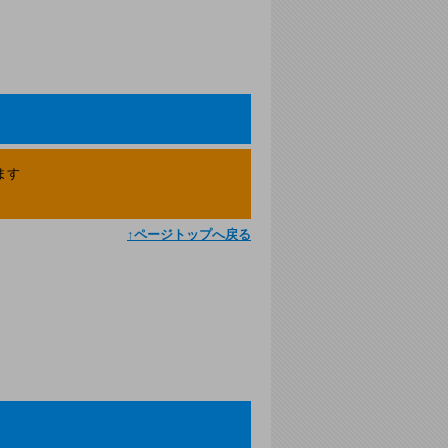
ます
↑ページトップへ戻る