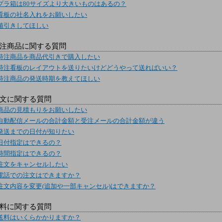
プラ箱は80サイズより大きいものはあるの？
看板の社名入れをお願いしたい
値引きしてほしい
注商品に関する質問
特注商品を商品代引きで購入したい
特注看板のレイアウトを送りたいけどどうやって送ればいい？
特注商品の発送時期を教えてほしい
文に関する質問
商品の見積もりをお願いしたい
自動配信メールの合計金額と受注メールの合計金額が違う
発送までの日付が知りたい
日付指定はできるの？
時間指定はできるの？
注文をキャンセルしたい
電話での注文はできますか？
注文内容を変更(追加や一部キャンセル)はできますか？
料に関する質問
送料はいくらかかりますか？