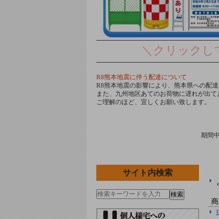
＼クリック
R8熊本地震に伴う配達について
R8熊本地震の影響により、熊本県への配
また、九州地区あてのお荷物に遅れが出て
ご理解のほど、宜しくお願い致します。
期間
サイト内検索
検索
商