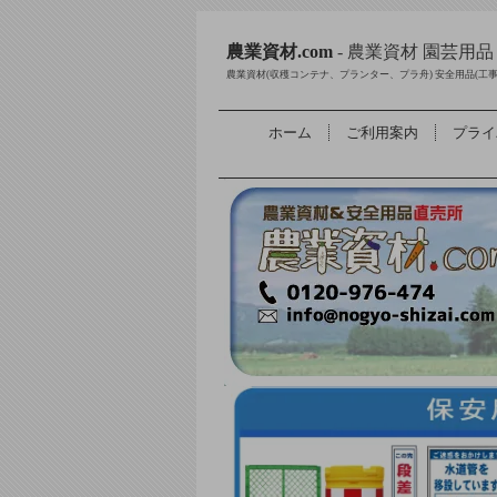
農業資材.com
- 農業資材 園芸用
農業資材(収穫コンテナ、プランター、プラ舟) 安全用品(工
ホーム
ご利用案内
プライ