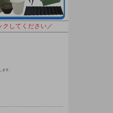
クしてください／
します。