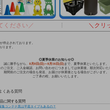
してください／
＼クリッ
達が停止されております。
おります。
◎夏季休業のお知らせ◎
誠に勝手ながら、
8月8日(日)～8月16日(日)
まで、夏季休業といたします。
中のご注文、ご入金確認、お問い合わせにつきましては休業後、順次対応いた
期間前のご注文の場合も発送、お届けが休業後となる場合がございます。
ご了承の程、お願いいたします。
よくある質問
品に関する質問
採集コンテナ黒は平底タイプもあるの？