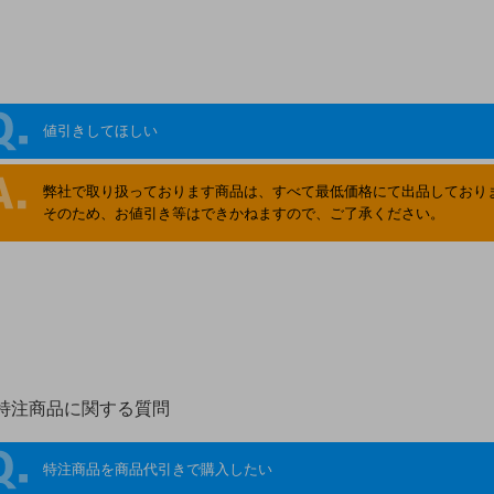
値引きしてほしい
弊社で取り扱っております商品は、すべて最低価格にて出品しており
そのため、お値引き等はできかねますので、ご了承ください。
特注商品に関する質問
特注商品を商品代引きで購入したい