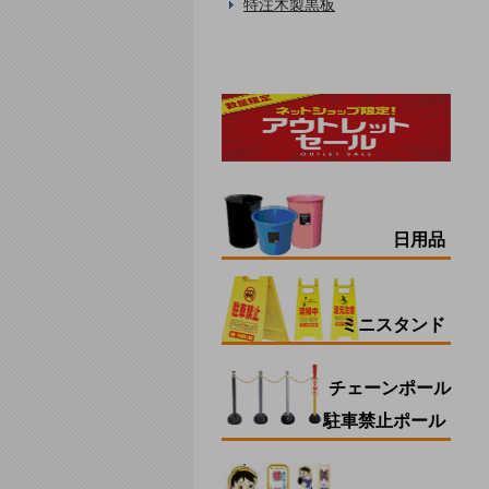
特注木製黒板
日用品
ミニスタンド
チェーンポール
駐車禁止ポール