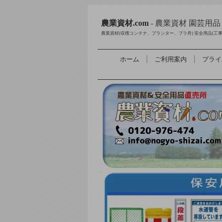
農業資材.com
- 農業資材 園芸用
農業資材(収穫コンテナ、プランター、プラ舟) 安全用品(工
ホーム
ご利用案内
プライ