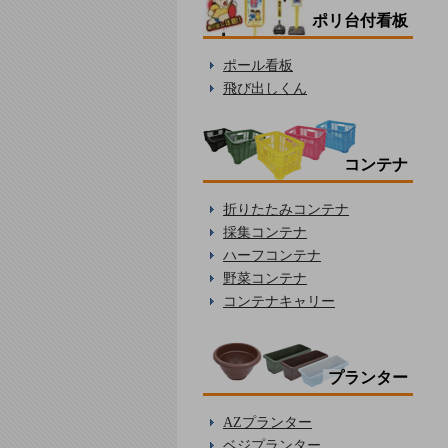
ポリ台付看板
ポール看板
飛び出しくん
コンテナ
折りたたみコンテナ
採集コンテナ
ハーフコンテナ
野菜コンテナ
コンテナキャリー
プランター
AZプランター
ベジプランター