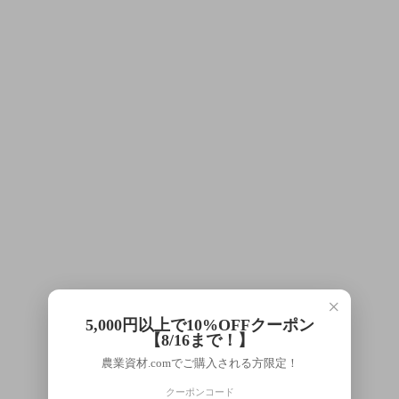
×
5,000円以上で10%OFFクーポン
【8/16まで！】
農業資材.comでご購入される方限定！
クーポンコード