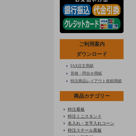
ご利用案内
ダウンロード
FAX注文用紙
見積・問合せ用紙
特注商品レイアウト依頼用紙
商品カテゴリー
特注看板
特注ミニスタンド
名入れ・文字入れコーン
特注スチール黒板