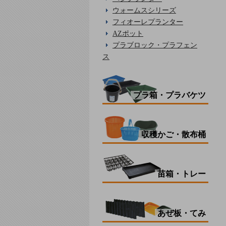
ウォームスシリーズ
フィオーレプランター
AZポット
プラブロック・プラフェン
ス
プラ箱・プラバケツ
収穫かご・散布桶
苗箱・トレー
あぜ板・てみ