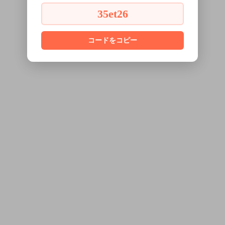
35et26
コードをコピー