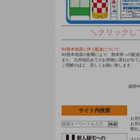
＼クリック
R8熊本地震に伴う配達について
R8熊本地震の影響により、熊本県への配
また、九州地区あてのお荷物に遅れが出て
ご理解のほど、宜しくお願い致します。
期間
サイト内検索
お見
お見
検索
弊社
大口