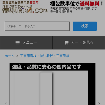
検索
メニュー
カートを見る
ホーム
>
工事用看板・特注看板・工事看板