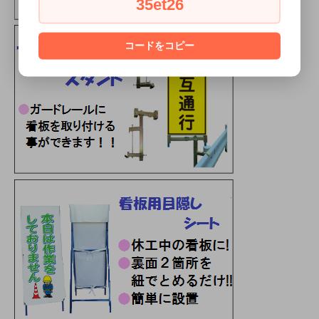
35et26
コードをコピー