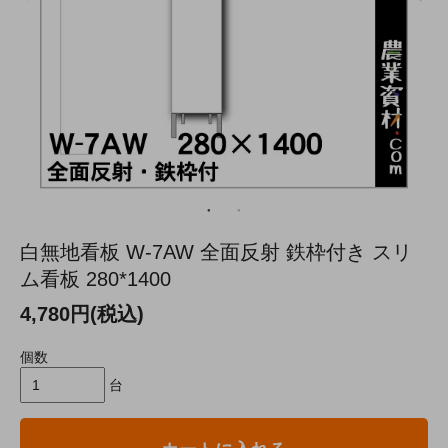
白無地看板 W-7AW 全面反射 鉄枠付き スリ
ム看板 280*1400
4,780円(税込)
個数
台