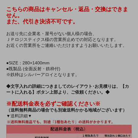
こちらの商品はキャンセル・返品・交換はできま
せん。
また、代引き決済不可です。
お送り先に企業名・屋号がない個人様の場合、
ＪＰロジスティクス様の営業所止めでの対応となります。
お近くの営業所をご連絡いただけますようお願いいたします。
●SIZE：280×1400mm
●既製品 (全面反射・鉄枠付)
※鉄枠はシルバーアロイとなります。
◆文字入れの詳細につきましてのレイアウト･お見積りは、【カ
ートに入れる】ボタン上部より、ご依頼ください。◆
※配送料金表を必ずご確認ください※
（送料無料商品の場合でも別途送料かかる地域がございます）
▼送料詳細▼