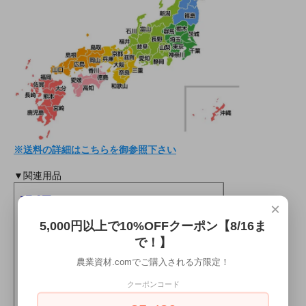
※送料の詳細はこちらを御参照下さい
▼関連用品
×
5,000円以上で10%OFFクーポン【8/16ま
で！】
農業資材.comでご購入される方限定！
クーポンコード