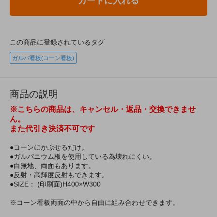
カートに入れる
この商品に登録されているタグ
ガルバ看板(コーン看板)
商品の説明
※こちらの商品は、キャンセル・返品・交換できませ
ん。
また代引き決済不可です
●コーンにかぶせるだけ。
●ガルパニウム板を使用している為壊れにくい。
●白無地、両面もあります。
●反射・高輝度反射もできます。
●SIZE： (印刷面)H400×W300
※コーン看板両面の中から自由に組み合わせできます。