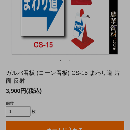
ガルバ看板 (コーン看板) CS-15 まわり道 片
面 反射
3,900円(税込)
個数
枚