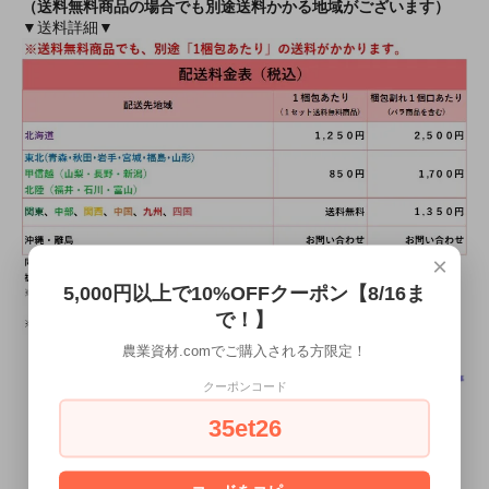
（送料無料商品の場合でも別途送料かかる地域がございます）
▼送料詳細▼
×
5,000円以上で10%OFFクーポン【8/16ま
で！】
農業資材.comでご購入される方限定！
クーポンコード
35et26