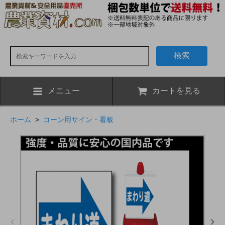
検索
メニュー
カートを見る
ホーム
>
コーン用サイン・看板