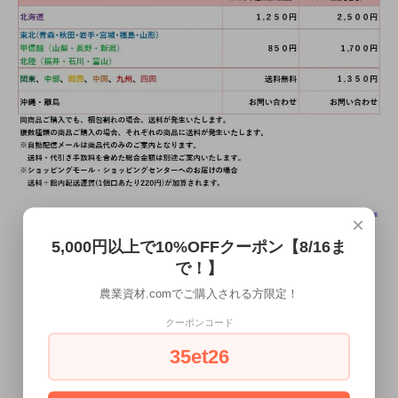
×
5,000円以上で10%OFFクーポン【8/16ま
で！】
農業資材.comでご購入される方限定！
クーポンコード
35et26