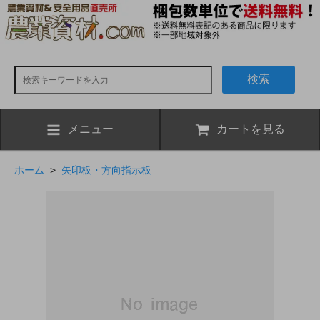
検索
メニュー
カートを見る
ホーム
>
矢印板・方向指示板