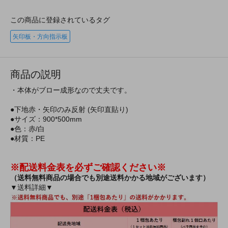
この商品に登録されているタグ
矢印板・方向指示板
商品の説明
・本体がブロー成形なので丈夫です。
●下地赤・矢印のみ反射 (矢印直貼り)
●サイズ：900*500mm
●色：赤/白
●材質：PE
※配送料金表を必ずご確認ください※
（送料無料商品の場合でも別途送料かかる地域がございます）
▼送料詳細▼