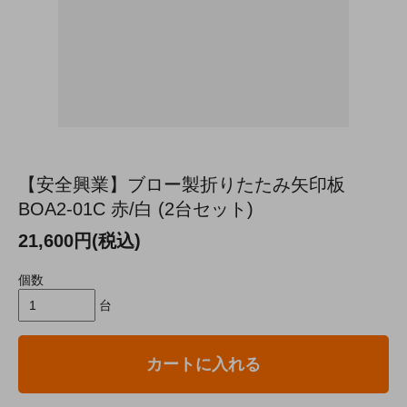
【安全興業】ブロー製折りたたみ矢印板
BOA2-01C 赤/白 (2台セット)
21,600円(税込)
個数
台
カートに入れる