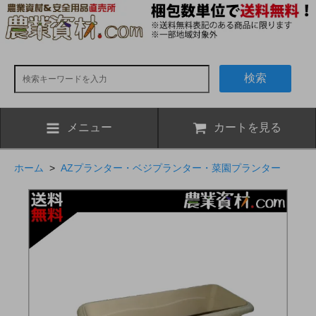
検索
メニュー
カートを見る
ホーム
>
AZプランター・ベジプランター・菜園プランター