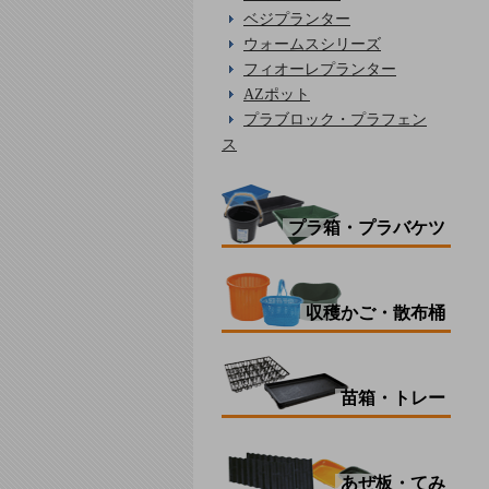
ベジプランター
ウォームスシリーズ
フィオーレプランター
AZポット
プラブロック・プラフェン
ス
プラ箱・プラバケツ
収穫かご・散布桶
苗箱・トレー
あぜ板・てみ