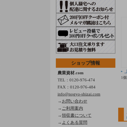
ショップ情報
農業資材.com
1個
TEL：
0120-976-474
FAX：0120-976-484
info@nogyo-shizai.com
→
お問い合わせ
→
ご利用案内
→
領収書について
→
よくある質問