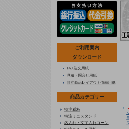
ご利用案内
ダウンロード
FAX注文用紙
見積・問合せ用紙
特注商品レイアウト依頼用紙
商品カテゴリー
特注看板
特注ミニスタンド
名入れ・文字入れコーン