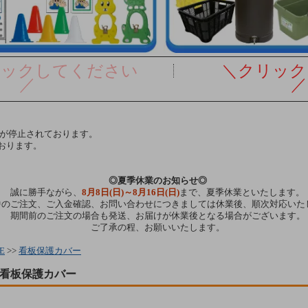
リックしてください
＼クリック
／
／
達が停止されております。
おります。
◎夏季休業のお知らせ◎
誠に勝手ながら、
8月8日(日)～8月16日(日)
まで、夏季休業といたします。
中のご注文、ご入金確認、お問い合わせにつきましては休業後、順次対応いた
期間前のご注文の場合も発送、お届けが休業後となる場合がございます。
ご了承の程、お願いいたします。
E
>>
看板保護カバー
看板保護カバー