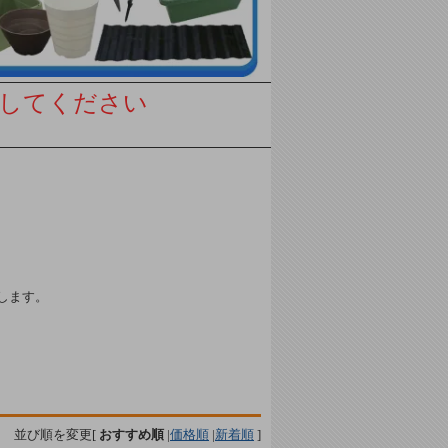
してください
します。
並び順を変更
[
おすすめ順
|
価格順
|
新着順
]