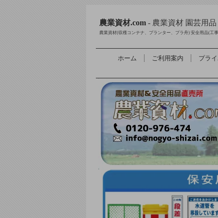
農業資材.com
- 農業資材 園芸用
農業資材(収穫コンテナ、プランター、プラ舟) 安全用品(工
ホーム
ご利用案内
プライ