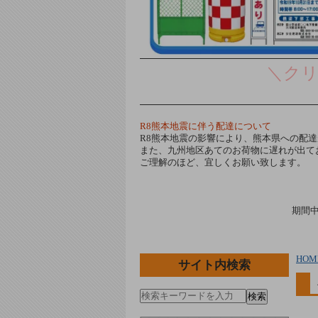
＼ク
R8熊本地震に伴う配達について
R8熊本地震の影響により、熊本県への配
また、九州地区あてのお荷物に遅れが出て
ご理解のほど、宜しくお願い致します。
期間
HOM
サイト内検索
検索