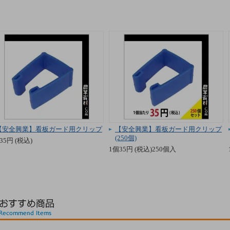
【安全興業】看板ガード用クリップ
【安全興業】看板ガード用クリップ
(250個)
35円 (税込)
1個35円 (税込)250個入