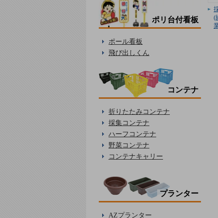
ポリ台付看板
ポール看板
飛び出しくん
コンテナ
折りたたみコンテナ
採集コンテナ
ハーフコンテナ
野菜コンテナ
コンテナキャリー
プランター
AZプランター