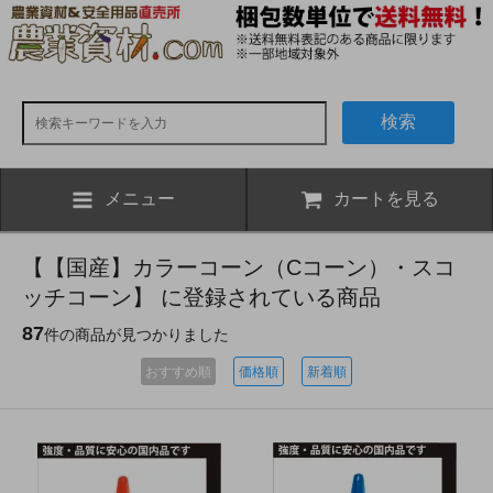
検索
メニュー
カートを見る
【【国産】カラーコーン（Cコーン）・スコ
ッチコーン】 に登録されている商品
87
件の商品が見つかりました
おすすめ順
価格順
新着順