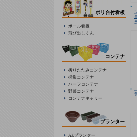
ポリ台付看板
ポール看板
飛び出しくん
コンテナ
折りたたみコンテナ
採集コンテナ
ハーフコンテナ
野菜コンテナ
黄
コンテナキャリー
プランター
AZプランター