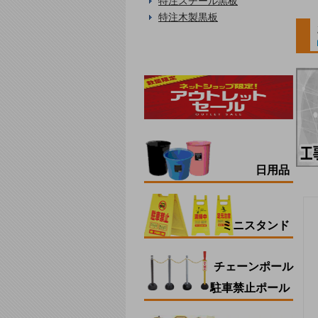
特注スチール黒板
特注木製黒板
日用品
ミニスタンド
チェーンポール
駐車禁止ポール