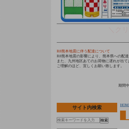
＼ク
R8熊本地震に伴う配達について
R8熊本地震の影響により、熊本県への配
また、九州地区あてのお荷物に遅れが出て
ご理解のほど、宜しくお願い致します。
期間
HOM
サイト内検索
検索