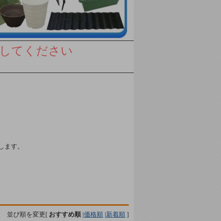
してください
します。
並び順を変更
[
おすすめ順
|
価格順
|
新着順
]