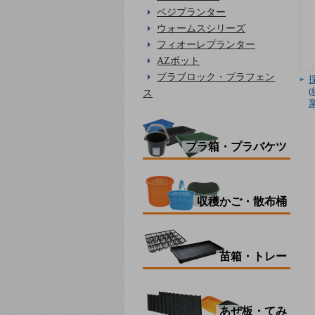
ベジプランター
ウォームスシリーズ
フィオーレプランター
AZポット
プラブロック・プラフェン
ス
プラ箱・プラバケツ
収穫かご・散布桶
苗箱・トレー
あぜ板・てみ