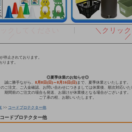
リックしてください
＼クリック
／
／
達が停止されております。
おります。
◎夏季休業のお知らせ◎
誠に勝手ながら、
8月8日(日)～8月16日(日)
まで、夏季休業といたします。
中のご注文、ご入金確認、お問い合わせにつきましては休業後、順次対応いた
期間前のご注文の場合も発送、お届けが休業後となる場合がございます。
ご了承の程、お願いいたします。
E
>>
コードプロテクター他
コードプロテクター他