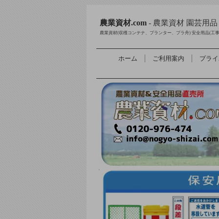
農業資材.com
- 農業資材 園芸用
農業資材(収穫コンテナ、プランター、プラ舟) 安全用品(工
ホーム
ご利用案内
プライ