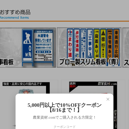
×
5,000円以上で10%OFFクーポン
【8/16まで！】
農業資材.comでご購入される方限定！
クーポンコード