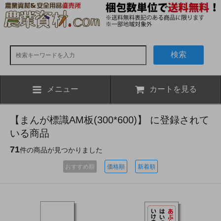
検索
メニュー
カートを見る
【まんが標識AM板(300*600)】 に登録されて
いる商品
71
件の商品が見つかりました
おすすめ順
価格順
新着順