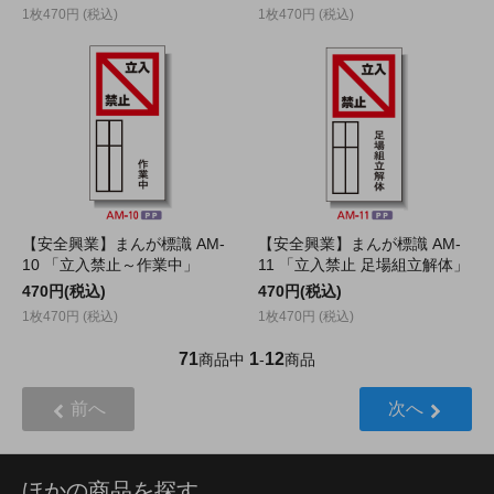
1枚470円 (税込)
1枚470円 (税込)
【安全興業】まんが標識 AM-
【安全興業】まんが標識 AM-
10 「立入禁止～作業中」
11 「立入禁止 足場組立解体」
470円(税込)
470円(税込)
1枚470円 (税込)
1枚470円 (税込)
71
1
12
商品中
-
商品
前へ
次へ
ほかの商品を探す