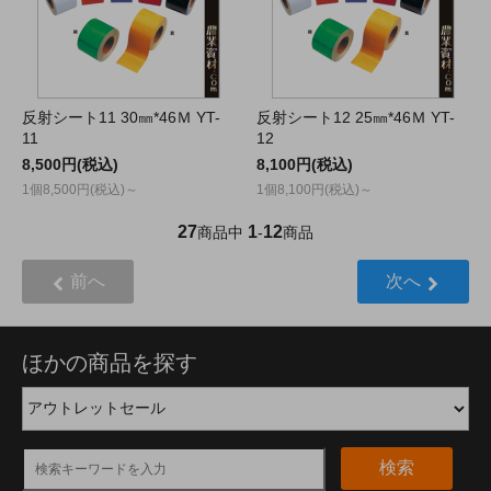
反射シート11 30㎜*46Ｍ YT-
反射シート12 25㎜*46Ｍ YT-
11
12
8,500円(税込)
8,100円(税込)
1個8,500円(税込)～
1個8,100円(税込)～
27
1
12
商品中
-
商品
前へ
次へ
ほかの商品を探す
検索