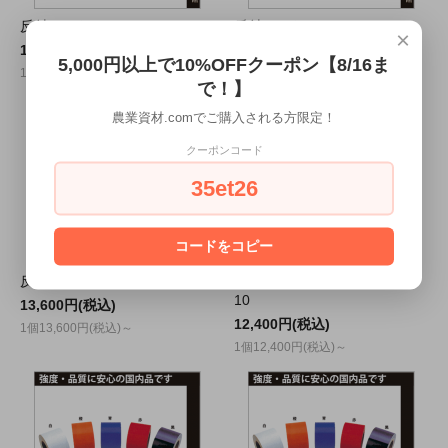
反射シート7 80㎜*46Ｍ YT-7
反射シート8 70㎜*46Ｍ YT-8
×
16,900円(税込)
14,800円(税込)
5,000円以上で10%OFFクーポン【8/16ま
1個16,900円(税込)～
1個14,800円(税込)～
で！】
農業資材.comでご購入される方限定！
クーポンコード
35et26
コードをコピー
反射シート9 60㎜*46Ｍ YT-9
反射シート10 50㎜*46Ｍ YT-
10
13,600円(税込)
12,400円(税込)
1個13,600円(税込)～
1個12,400円(税込)～