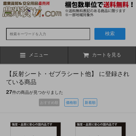
検索
メニュー
カートを見る
【反射シート・ゼブラシート他】 に登録され
ている商品
27
件の商品が見つかりました
おすすめ順
価格順
新着順